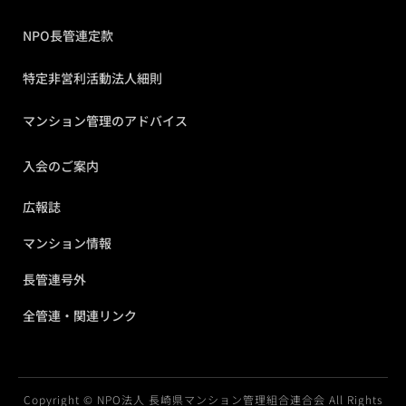
NPO長管連定款
特定非営利活動法人細則
マンション管理のアドバイス
入会のご案内
広報誌
マンション情報
長管連号外
全管連・関連リンク
Copyright © NPO法人 長崎県マンション管理組合連合会 All Rights