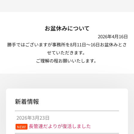
お盆休みについて
2026年4月16日
勝手ではございますが事務所を
8
月
11
日～
16
日お盆休みとさ
せていただきます。
ご理解の程お願いいたします。
新着情報
2026年3月23日
長管連だよりが復活しました
NEW!